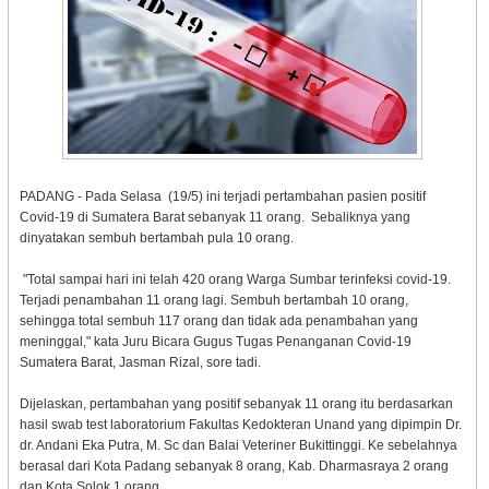
PADANG - Pada Selasa (19/5) ini terjadi pertambahan pasien positif
Covid-19 di Sumatera Barat sebanyak 11 orang. Sebaliknya yang
dinyatakan sembuh bertambah pula 10 orang.
"Total sampai hari ini telah 420 orang Warga Sumbar terinfeksi covid-19.
Terjadi penambahan 11 orang lagi. Sembuh bertambah 10 orang,
sehingga total sembuh 117 orang dan tidak ada penambahan yang
meninggal," kata Juru Bicara Gugus Tugas Penanganan Covid-19
Sumatera Barat, Jasman Rizal, sore tadi.
Dijelaskan, pertambahan yang positif sebanyak 11 orang itu berdasarkan
hasil swab test laboratorium Fakultas Kedokteran Unand yang dipimpin Dr.
dr. Andani Eka Putra, M. Sc dan Balai Veteriner Bukittinggi. Ke sebelahnya
berasal dari Kota Padang sebanyak 8 orang, Kab. Dharmasraya 2 orang
dan Kota Solok 1 orang.