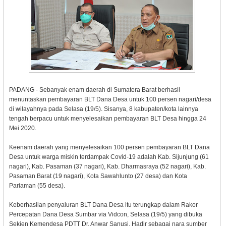
PADANG - Sebanyak enam daerah di Sumatera Barat berhasil
menuntaskan pembayaran BLT Dana Desa untuk 100 persen nagari/desa
di wilayahnya pada Selasa (19/5). Sisanya, 8 kabupaten/kota lainnya
tengah berpacu untuk menyelesaikan pembayaran BLT Desa hingga 24
Mei 2020.
Keenam daerah yang menyelesaikan 100 persen pembayaran BLT Dana
Desa untuk warga miskin terdampak Covid-19 adalah Kab. Sijunjung (61
nagari), Kab. Pasaman (37 nagari), Kab. Dharmasraya (52 nagari), Kab.
Pasaman Barat (19 nagari), Kota Sawahlunto (27 desa) dan Kota
Pariaman (55 desa).
Keberhasilan penyaluran BLT Dana Desa itu terungkap dalam Rakor
Percepatan Dana Desa Sumbar via Vidcon, Selasa (19/5) yang dibuka
Sekjen Kemendesa PDTT Dr. Anwar Sanusi. Hadir sebagai nara sumber