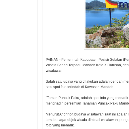
PAINAN - Pemerintah Kabupaten Pesisir Selatan (Pe
Wisata Bahari Terpadu Mandeh Koto XI Tarusan, de
wisatawan.
Salah satu upaya yang dilakukan adalah dengan m
satu spot foto terindah di Kawasan Mandeh.
"Taman Puncak Paku, adalah spot foto yang menarik 
menghadiri peresmian Tanaman Puncak Paku Mandeh 
Menurut Andrinof, budaya wisatawan saat ini adalah
tersebut agar objek wisata diminati wisatawan, pe
foto yang menarik.