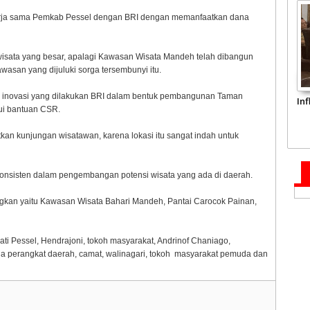
rja sama Pemkab Pessel dengan BRI dengan memanfaatkan dana
wisata yang besar, apalagi Kawasan Wisata Mandeh telah dibangun
asan yang dijuluki sorga tersembunyi itu.
i inovasi yang dilakukan BRI dalam bentuk pembangunan Taman
In
ui bantuan CSR.
n kunjungan wisatawan, karena lokasi itu sangat indah untuk
konsisten dalam pengembangan potensi wisata yang ada di daerah.
gkan yaitu Kawasan Wisata Bahari Mandeh, Pantai Carocok Painan,
ti Pessel, Hendrajoni, tokoh masyarakat, Andrinof Chaniago,
la perangkat daerah, camat, walinagari, tokoh masyarakat pemuda dan