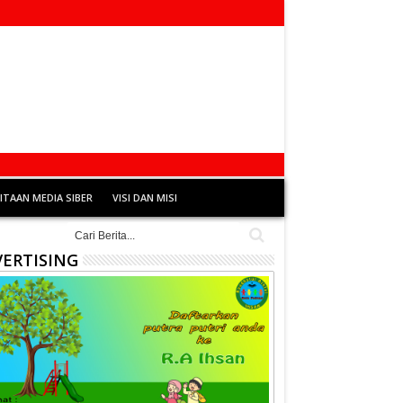
TAAN MEDIA SIBER
VISI DAN MISI
ERTISING