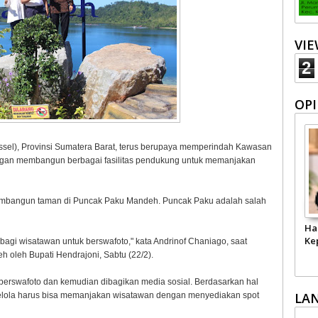
VI
2
OPI
ssel), Provinsi Sumatera Barat, terus berupaya memperindah Kawasan
ngan membangun berbagai fasilitas pendukung untuk memanjakan
embangun taman di Puncak Paku Mandeh. Puncak Paku adalah salah
Ha
Ke
bagi wisatawan untuk berswafoto," kata Andrinof Chaniago, saat
oleh Bupati Hendrajoni, Sabtu (22/2).
 berswafoto dan kemudian dibagikan media sosial. Berdasarkan hal
LA
ngelola harus bisa memanjakan wisatawan dengan menyediakan spot