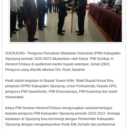
SIJUNJUNG - Pengurus Persatuan Wartawan Indonesia (PWI) Kabupaten
Sijunjung periode 2020-2023 dikukuhkan oleh Ketua PWI Sumbar, H.
Heranof Firdaus di auditorium kantor bupati setempat, Jumat (28/2).
Pengurus yang dilantik diketuai Drs. Rusli Jawaher.
Hadir dalam kegiatan ini Bupati Yuswir Arifin, Wakil Bupati Arrival Boy,
pimpinan DPRD Kabupaten Sijunjung, unsur Forkopimda, Kepala OPD,
pengurus PWI Sawahlunto, PWI Dharmasraya, PWI Kuansing dan tokoh
masyarakat.
Ketua PWI Sumbar Heranof Firdaus mengucapkan selamat bertugas
kepada pengurus PWI Kabupaten Sijunjung periode 2020-2023. Semoga
wartawan di Sijunjung bisa bersinergi dengan Pemerintah Kabupaten
Sijunjung dengan mengedepankan Kode Etik Jurnalis dan profesional.