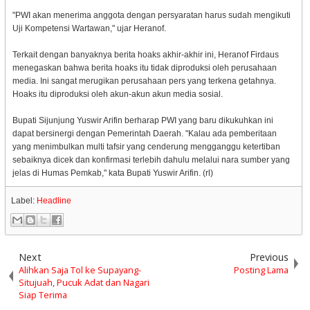
"PWI akan menerima anggota dengan persyaratan harus sudah mengikuti
Uji Kompetensi Wartawan," ujar Heranof.
Terkait dengan banyaknya berita hoaks akhir-akhir ini, Heranof Firdaus
menegaskan bahwa berita hoaks itu tidak diproduksi oleh perusahaan
media. Ini sangat merugikan perusahaan pers yang terkena getahnya.
Hoaks itu diproduksi oleh akun-akun akun media sosial.
Bupati Sijunjung Yuswir Arifin berharap PWI yang baru dikukuhkan ini
dapat bersinergi dengan Pemerintah Daerah. "Kalau ada pemberitaan
yang menimbulkan multi tafsir yang cenderung mengganggu ketertiban
sebaiknya dicek dan konfirmasi terlebih dahulu melalui nara sumber yang
jelas di Humas Pemkab," kata Bupati Yuswir Arifin. (rl)
Label:
Headline
Next
Previous
Alihkan Saja Tol ke Supayang-
Posting Lama
Situjuah, Pucuk Adat dan Nagari
Siap Terima