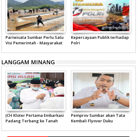
Pariwisata Sumbar Perlu Satu
Kepercayaan Publik terhadap
Visi Pemerintah - Masyarakat
Polri
LANGGAM MINANG
JCH Kloter Pertama Embarkasi
Pemprov Sumbar akan Tata
Padang Terbang ke Tanah
Kembali Flyover Duku
Suci