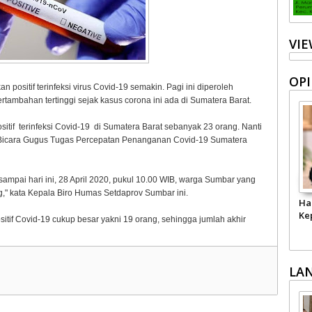
VI
OPI
positif terinfeksi virus Covid-19 semakin. Pagi ini diperoleh
tambahan tertinggi sejak kasus corona ini ada di Sumatera Barat.
ositif terinfeksi Covid-19 di Sumatera Barat sebanyak 23 orang. Nanti
uru Bicara Gugus Tugas Percepatan Penanganan Covid-19 Sumatera
ampai hari ini, 28 April 2020, pukul 10.00 WIB, warga Sumbar yang
ng," kata Kepala Biro Humas Setdaprov Sumbar ini.
Ha
Ke
tif Covid-19 cukup besar yakni 19 orang, sehingga jumlah akhir
LA