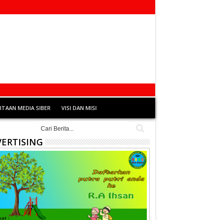
TAAN MEDIA SIBER
VISI DAN MISI
ERTISING