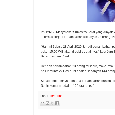
PADANG - Masyarakat Sumatera Barat yang dinyatakan 
informasi terjadi penambahan sebanyak 23 orang. Per
"Hari ini Selasa 28 April 2020, terjadi penambahan p
pukul 15.00 WIB akan dipublis detailnya.," kata J
Barat, Jasman Rizal.
Dengan bertambahan 23 orang tersebut, maka total s
positif terinfeksi Covid-19 adalah sebanyak 144 ora
Sehari sebelumnya juga ada penambahan pasien posi
Senin kemarin adalah 121 orang. (sp)
Label:
Headline