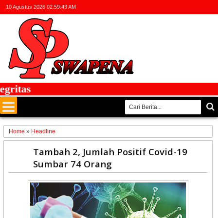
10 Agustus 2026
02:59:44 AM
itas
Home
»
Headline
20
Tambah 2, Jumlah Positif Covid-19
Apr
Sumbar 74 Orang
2020