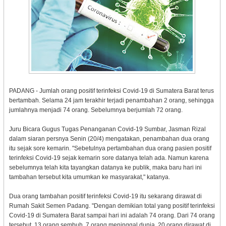
PADANG - Jumlah orang positif terinfeksi Covid-19 di Sumatera Barat terus
bertambah. Selama 24 jam terakhir terjadi penambahan 2 orang, sehingga
jumlahnya menjadi 74 orang. Sebelumnya berjumlah 72 orang.
Juru Bicara Gugus Tugas Penanganan Covid-19 Sumbar, Jasman Rizal
dalam siaran persnya Senin (20/4) mengatakan, penambahan dua orang
itu sejak sore kemarin. "Sebetulnya pertambahan dua orang pasien positif
terinfeksi Covid-19 sejak kemarin sore datanya telah ada. Namun karena
sebelumnya telah kita tayangkan datanya ke publik, maka baru hari ini
tambahan tersebut kita umumkan ke masyarakat," katanya.
Dua orang tambahan positif terinfeksi Covid-19 itu sekarang dirawat di
Rumah Sakit Semen Padang. "Dengan demikian total yang positif terinfeksi
Covid-19 di Sumatera Barat sampai hari ini adalah 74 orang. Dari 74 orang
tersebut, 13 orang sembuh, 7 orang meninggal dunia, 20 orang dirawat di