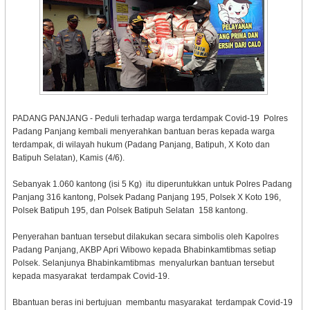
PADANG PANJANG - Peduli terhadap warga terdampak Covid-19 Polres
Padang Panjang kembali menyerahkan bantuan beras kepada warga
terdampak, di wilayah hukum (Padang Panjang, Batipuh, X Koto dan
Batipuh Selatan), Kamis (4/6).
Sebanyak 1.060 kantong (isi 5 Kg) itu diperuntukkan untuk Polres Padang
Panjang 316 kantong, Polsek Padang Panjang 195, Polsek X Koto 196,
Polsek Batipuh 195, dan Polsek Batipuh Selatan 158 kantong.
Penyerahan bantuan tersebut dilakukan secara simbolis oleh Kapolres
Padang Panjang, AKBP Apri Wibowo kepada Bhabinkamtibmas setiap
Polsek. Selanjunya Bhabinkamtibmas menyalurkan bantuan tersebut
kepada masyarakat terdampak Covid-19.
Bbantuan beras ini bertujuan membantu masyarakat terdampak Covid-19