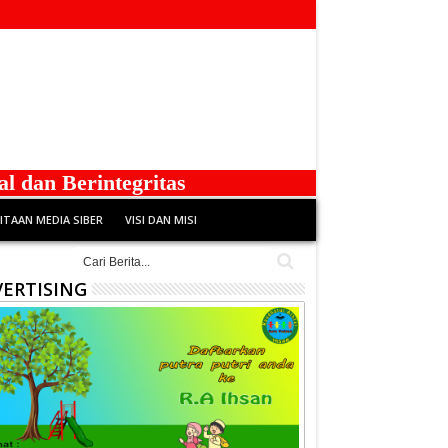
n Berintegritas
TAAN MEDIA SIBER
VISI DAN MISI
ERTISING